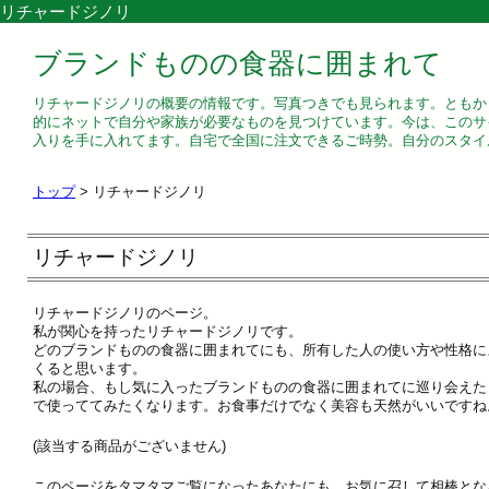
リチャードジノリ
ブランドものの食器に囲まれて
リチャードジノリの概要の情報です。写真つきでも見られます。ともか
的にネットで自分や家族が必要なものを見つけています。今は、このサ
入りを手に入れてます。自宅で全国に注文できるご時勢。自分のスタイ
トップ
> リチャードジノリ
リチャードジノリ
リチャードジノリのページ。
私が関心を持ったリチャードジノリです。
どのブランドものの食器に囲まれてにも、所有した人の使い方や性格に
くると思います。
私の場合、もし気に入ったブランドものの食器に囲まれてに巡り会えた
で使っててみたくなります。お食事だけでなく美容も天然がいいですね
(該当する商品がございません)
このページをタマタマご覧になったあなたにも、お気に召して相棒とな