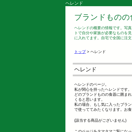
ヘレンド
ブランドものの
ヘレンドの概要の情報です。写真
トで自分や家族が必要なものを見
に入れてます。自宅で全国に注文
トップ
> ヘレンド
ヘレンド
ヘレンドのページ。
私が関心を持ったヘレンドです。
どのブランドものの食器に囲まれ
くると思います。
私の場合、もし気に入ったブラン
で使っててみたくなります。お食
(該当する商品がございません)
このページをタマタマご覧になっ