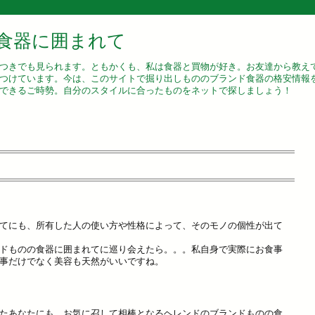
食器に囲まれて
つきでも見られます。ともかくも、私は食器と買物が好き。お友達から教え
つけています。今は、このサイトで掘り出しもののブランド食器の格安情報
できるご時勢。自分のスタイルに合ったものをネットで探しましょう！
てにも、所有した人の使い方や性格によって、そのモノの個性が出て
ドものの食器に囲まれてに巡り会えたら。。。私自身で実際にお食事
事だけでなく美容も天然がいいですね。
たあなたにも、お気に召して相棒となるヘレンドのブランドものの食