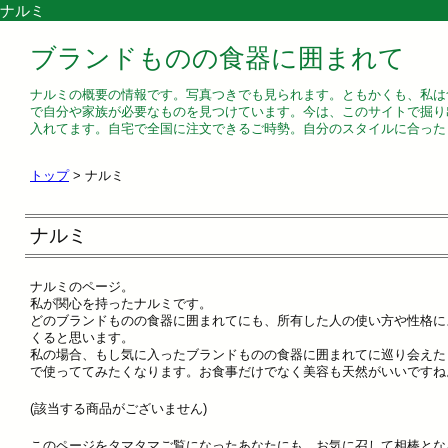
ナルミ
ブランドものの食器に囲まれて
ナルミの概要の情報です。写真つきでも見られます。ともかくも、私は
で自分や家族が必要なものを見つけています。今は、このサイトで掘り
入れてます。自宅で全国に注文できるご時勢。自分のスタイルに合った
トップ
> ナルミ
ナルミ
ナルミのページ。
私が関心を持ったナルミです。
どのブランドものの食器に囲まれてにも、所有した人の使い方や性格に
くると思います。
私の場合、もし気に入ったブランドものの食器に囲まれてに巡り会えた
で使っててみたくなります。お食事だけでなく美容も天然がいいですね
(該当する商品がございません)
このページをタマタマご覧になったあなたにも、お気に召して相棒とな